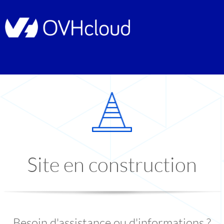
Site en construction
Besoin d'assistance ou d'informations ?